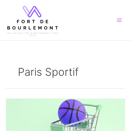
Aller
au
contenu
Main
Men
Paris Sportif