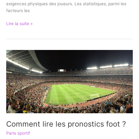
exigences physiques des joueurs. Les statistiques, parmi les
facteurs les
Les
Lire la suite »
meilleurs
logiciels
pour
pronostic
foot
gratuit
Comment lire les pronostics foot ?
Paris sportif